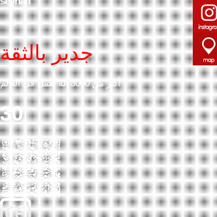
seyhan
vcard
جدير بالثقة
أكثر من 3000 آلة تعمل في العالم
30