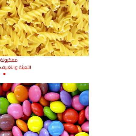
معكرونة
التعبئة والتغليف