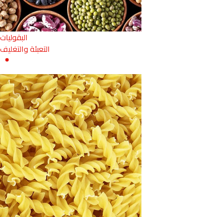
البقوليات
التعبئة والتغليف