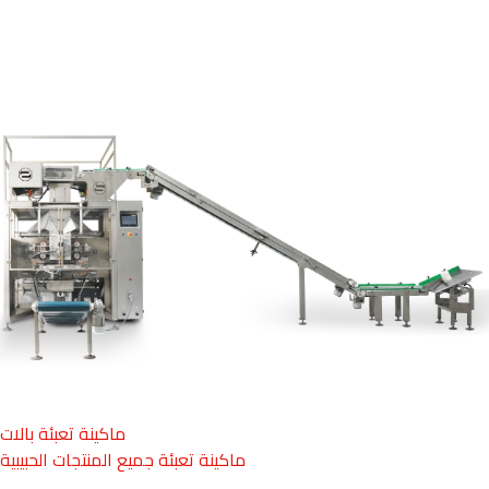
CE Standartları
Avrupa Standarlarında
üretim
CE Standartları
Üretimin her safhasında
kontrol kalite
güvenle
Yüksek Kalite
ماكينة تعبئة بالات
ماكينة تعبئة جميع المنتجات الحبيبية