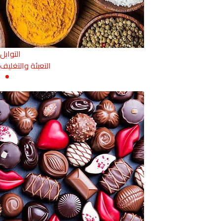
التوابل
التعبئة والتغليف