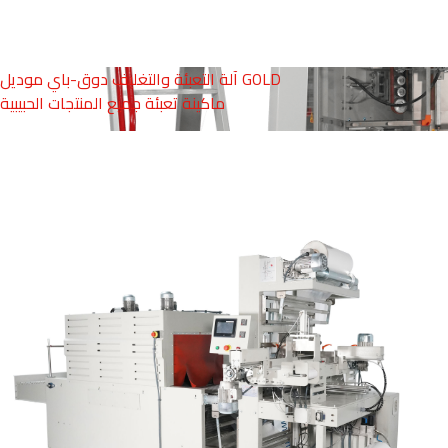
آلة التعبئة والتغليف دوق-باي موديل GOLD
ماكينة تعبئة جميع المنتجات الحبيبية