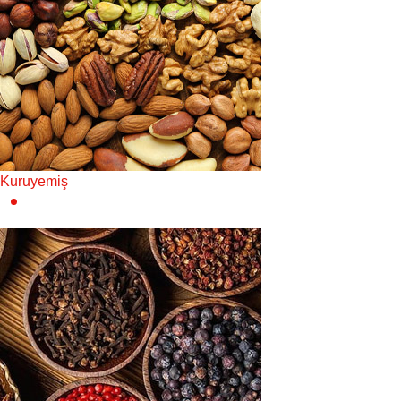
Kuruyemiş