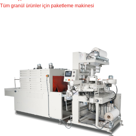
Tüm granül ürünler için paketleme makinesi