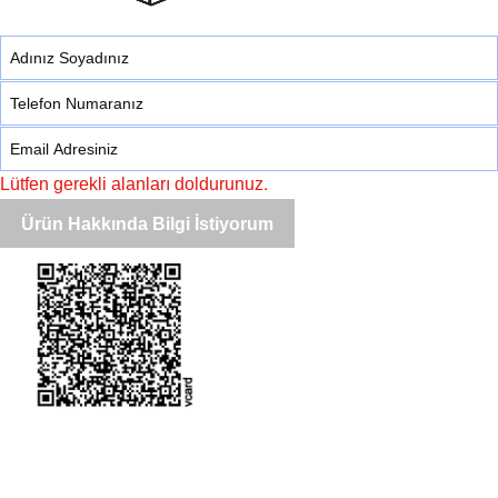
Lütfen gerekli alanları doldurunuz.
Ürün Hakkında Bilgi İstiyorum