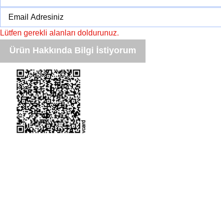
Lütfen gerekli alanları doldurunuz.
Ürün Hakkında Bilgi İstiyorum